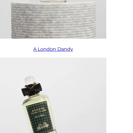
A London Dandy