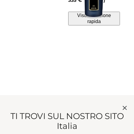
335 €
75 ml
Visualizzazione
rapida
TI TROVI SUL NOSTRO SITO
Italia