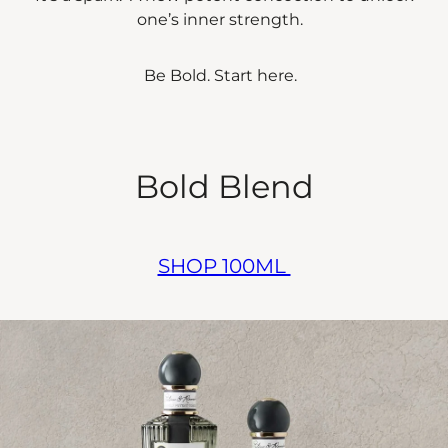
one’s inner strength.
Be Bold. Start here.
Bold Blend
SHOP 100ML