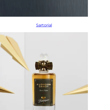
Sartorial