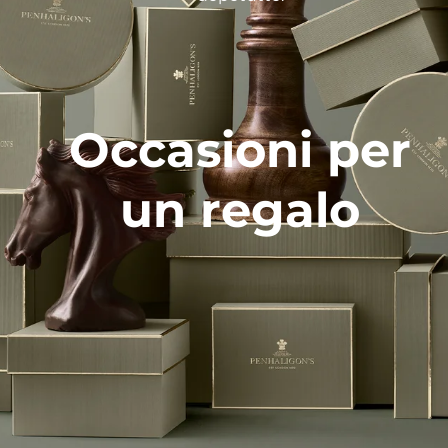
Occasioni per
un regalo