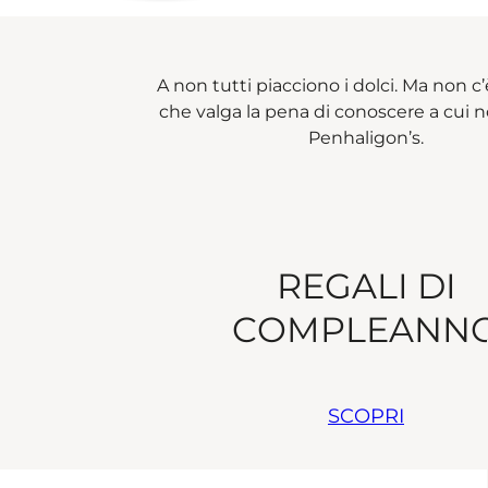
A non tutti piacciono i dolci. Ma non 
che valga la pena di conoscere a cui n
Penhaligon’s.
REGALI DI
COMPLEANN
SCOPRI