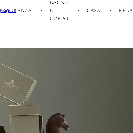
BAGNO
FRAGRANZA
E
CASA
REGA
i pagina
CORPO