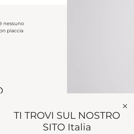
c’è nessuno
on piaccia
O
TI TROVI SUL NOSTRO
SITO Italia