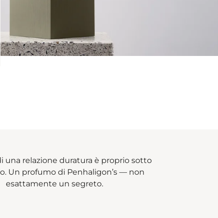
di una relazione duratura è proprio sotto
aso. Un profumo di Penhaligon’s — non
esattamente un segreto.