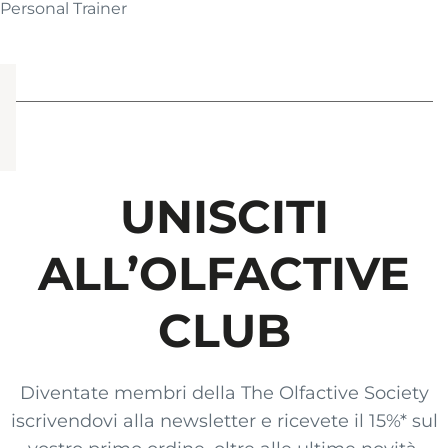
Personal Trainer
UNISCITI
ALL’OLFACTIVE
CLUB
Diventate membri della The Olfactive Society
iscrivendovi alla newsletter e ricevete il 15%* sul