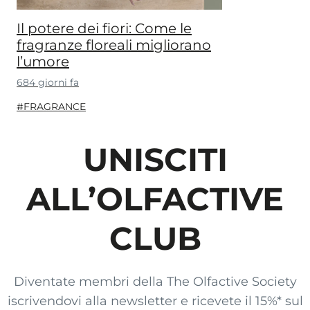
Il potere dei fiori: Come le
fragranze floreali migliorano
l’umore
684 giorni fa
#FRAGRANCE
UNISCITI
ALL’OLFACTIVE
CLUB
Diventate membri della The Olfactive Society
iscrivendovi alla newsletter e ricevete il 15%* sul