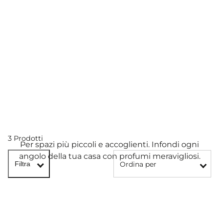
Candele
piccole
3 Prodotti
Per spazi più piccoli e accoglienti. Infondi ogni
angolo della tua casa con profumi meravigliosi.
Ordina per
Filtra