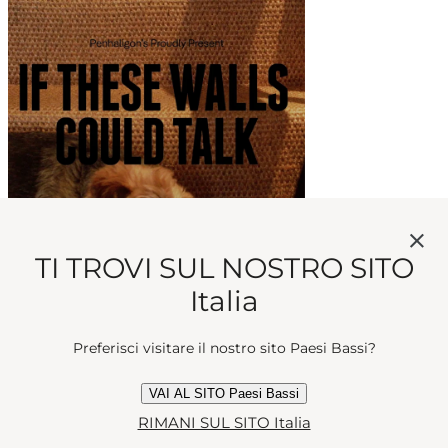
TI TROVI SUL NOSTRO SITO
Italia
Se queste mura potessero
Preferisci visitare il nostro sito Paesi Bassi?
parlare
677 giorni fa
VAI AL SITO Paesi Bassi
RIMANI SUL SITO Italia
#INTERVISTA