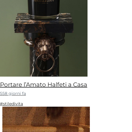
Portare l’Amato Halfeti a Casa
558 giorni fa
#stiledivita