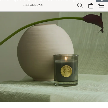
Vai a Contenuto principale
Vai a Intestazione
Vai a Contenuto principale
Vai a Piè di
pagina
Home