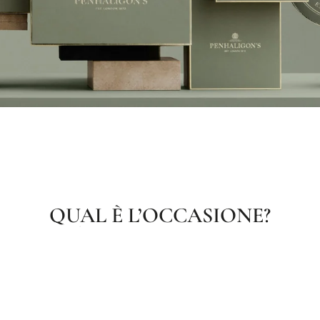
QUAL È L’OCCASIONE?
SNIFF