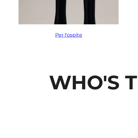
Per l'ospite
WHO'S T