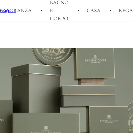
BAGNO
FRAGRANZA
E
CASA
REGA
i pagina
CORPO