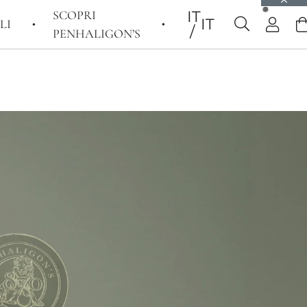
SCOPRI
IT
IT
LI
PENHALIGON’S