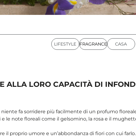
LIFESTYLE
FRAGRANCE
CASA
E ALLA LORO CAPACITÀ DI INFOND
iente fa sorridere più facilmente di un profumo floreale. (L
ni e le note floreali come il gelsomino, la rosa e il mughe
e il proprio umore e un’abbondanza di fiori con cui farl