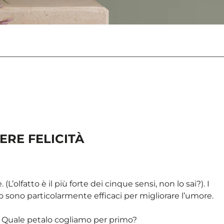
ERE FELICITÀ
’olfatto è il più forte dei cinque sensi, non lo sai?). I
tto sono particolarmente efficaci per migliorare l’umore.
o. Quale petalo cogliamo per primo?