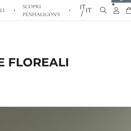
SCOPRI
IT
IT
LI
PENHALIGON’S
E FLOREALI