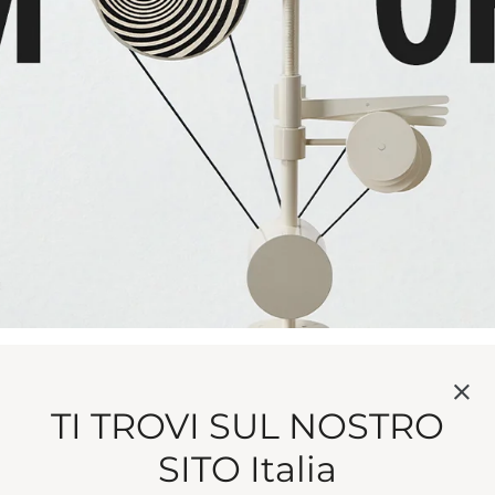
A SELEZIONE LAVAN
TI TROVI SUL NOSTRO
SITO Italia