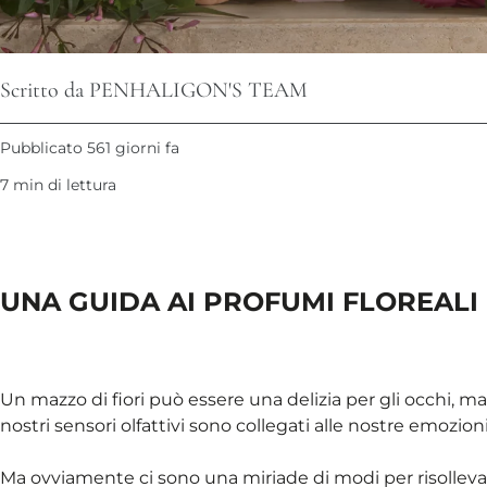
Scritto da PENHALIGON'S TEAM
Pubblicato 561 giorni fa
7 min di lettura
UNA GUIDA AI PROFUMI FLOREALI 
Un mazzo di fiori può essere una delizia per gli occhi, ma n
nostri sensori olfattivi sono collegati alle nostre emozio
Ma ovviamente ci sono una miriade di modi per risollevar