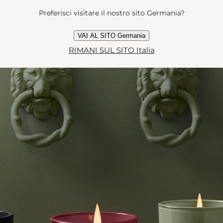
Preferisci visitare il nostro sito Germania?
VAI AL SITO Germania
RIMANI SUL SITO Italia