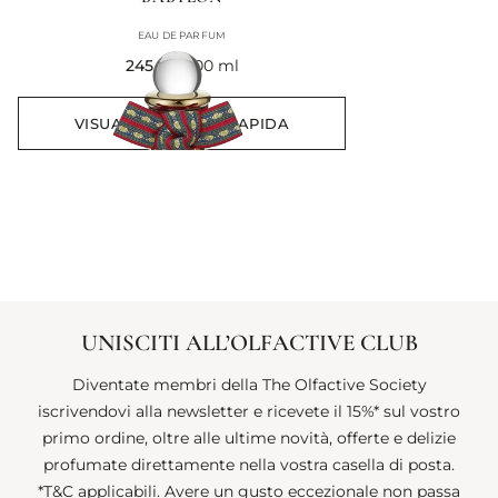
EAU DE PARFUM
current price
245 €
100 ml
VISUALIZZAZIONE RAPIDA
UNISCITI ALL’OLFACTIVE CLUB
Diventate membri della The Olfactive Society
iscrivendovi alla newsletter e ricevete il 15%* sul vostro
primo ordine, oltre alle ultime novità, offerte e delizie
profumate direttamente nella vostra casella di posta.
*T&C applicabili. Avere un gusto eccezionale non passa