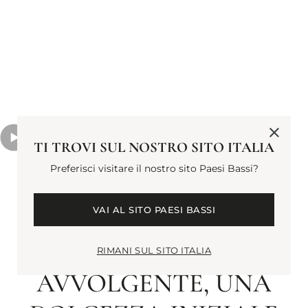
TI TROVI SUL NOSTRO SITO ITALIA
Preferisci visitare il nostro sito Paesi Bassi?
VAI AL SITO PAESI BASSI
QUESTO PROFUMO
EMANA UN CALORE
RIMANI SUL SITO ITALIA
AVVOLGENTE, UNA