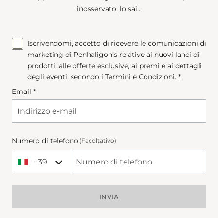
inosservato, lo sai...
Iscrivendomi, accetto di ricevere le comunicazioni di
marketing di Penhaligon’s relative ai nuovi lanci di
prodotti, alle offerte esclusive, ai premi e ai dettagli
degli eventi, secondo i
Termini e Condizioni
. *
Email *
Numero di telefono
(Facoltativo)
+39
+39 Italy (Italia)
Phone Number
INVIA