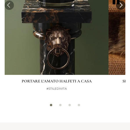
PORTARE L’AMATO HALFETI A CASA
SE 
#STILEDIVITA