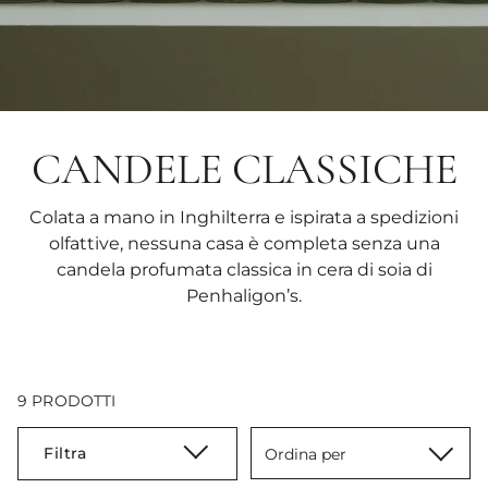
CANDELE CLASSICHE
Colata a mano in Inghilterra e ispirata a spedizioni
olfattive, nessuna casa è completa senza una
candela profumata classica in cera di soia di
Penhaligon’s.
9 PRODOTTI
Filtra
Ordina per