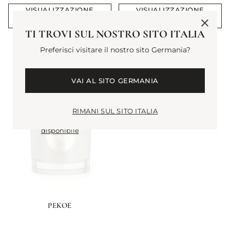
VISUALIZZAZIONE
VISUALIZZAZIONE
RAPIDA
RAPIDA
TI TROVI SUL NOSTRO SITO ITALIA
Preferisci visitare il nostro sito Germania?
VAI AL SITO GERMANIA
NON DISPONIBILE
RIMANI SUL SITO ITALIA
avvisami quando torna
disponibile
PEKOE