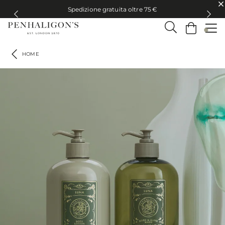
Spedizione gratuita oltre 75 €
Spedizione gratuita oltre 75 €
HOME