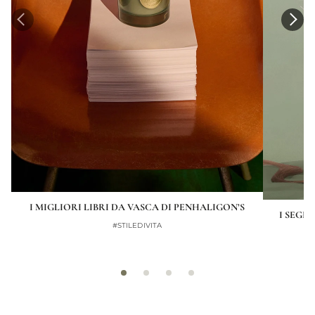
I MIGLIORI LIBRI DA VASCA DI PENHALIGON’S
I SEGR
#STILEDIVITA