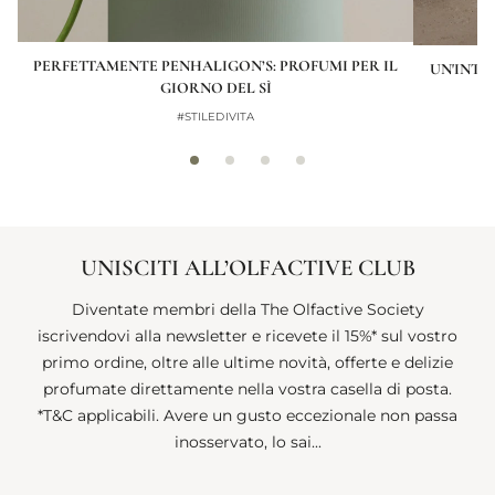
PERFETTAMENTE PENHALIGON’S: PROFUMI PER IL
UN'INTR
GIORNO DEL SÌ
#STILEDIVITA
UNISCITI ALL’OLFACTIVE CLUB
Diventate membri della The Olfactive Society
iscrivendovi alla newsletter e ricevete il 15%* sul vostro
primo ordine, oltre alle ultime novità, offerte e delizie
profumate direttamente nella vostra casella di posta.
*T&C applicabili. Avere un gusto eccezionale non passa
inosservato, lo sai...