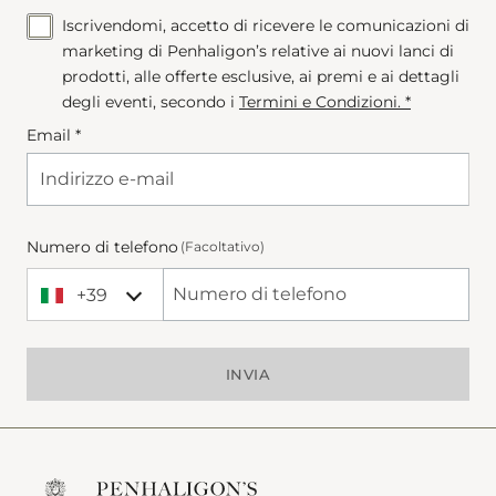
Iscrivendomi, accetto di ricevere le comunicazioni di
marketing di Penhaligon’s relative ai nuovi lanci di
prodotti, alle offerte esclusive, ai premi e ai dettagli
degli eventi, secondo i
Termini e Condizioni
. *
Email *
Numero di telefono
(Facoltativo)
+39
+39 Italy (Italia)
Phone Number
INVIA