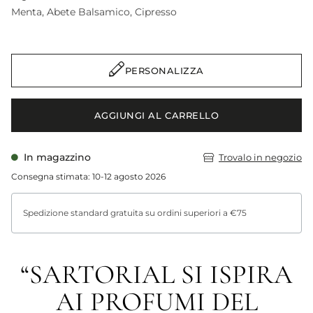
Menta
Abete Balsamico
Cipresso
PERSONALIZZA
AGGIUNGI AL CARRELLO
In magazzino
Trovalo in negozio
Consegna stimata: 10-12 agosto 2026
Spedizione standard gratuita su ordini superiori a €75
“SARTORIAL SI ISPIRA
AI PROFUMI DEL