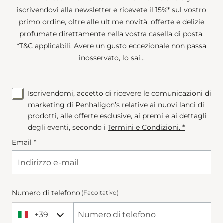
iscrivendovi alla newsletter e ricevete il 15%* sul vostro
primo ordine, oltre alle ultime novità, offerte e delizie
profumate direttamente nella vostra casella di posta.
*T&C applicabili. Avere un gusto eccezionale non passa
inosservato, lo sai...
Iscrivendomi, accetto di ricevere le comunicazioni di
marketing di Penhaligon’s relative ai nuovi lanci di
prodotti, alle offerte esclusive, ai premi e ai dettagli
degli eventi, secondo i
Termini e Condizioni
. *
Email *
Numero di telefono
(Facoltativo)
+39
+39 Italy (Italia)
Phone Number