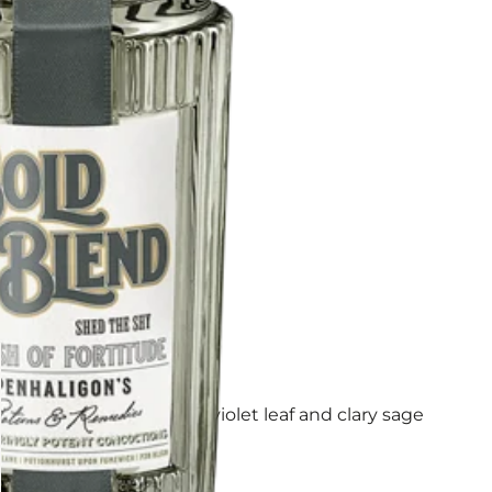
ad. Climb higher with violet leaf and clary sage