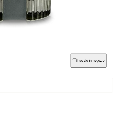
Trovalo in negozio