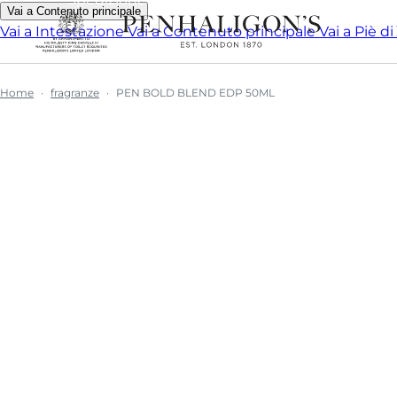
Vai a Contenuto principale
Vai a Intestazione
Vai a Contenuto principale
Vai a Piè d
Home
fragranze
PEN BOLD BLEND EDP 50ML