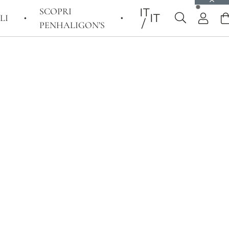
SCOPRI
IT
IT
LI
PENHALIGON’S