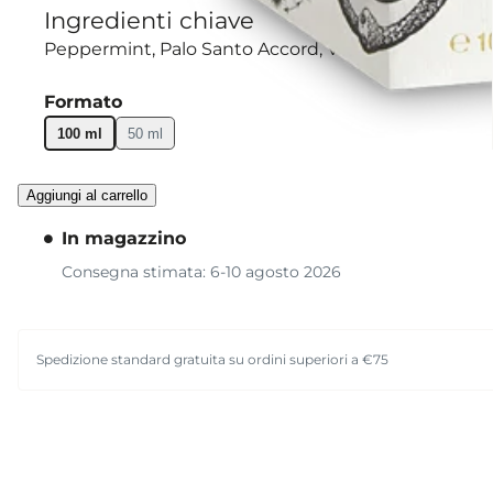
Ingredienti chiave
Peppermint
Palo Santo Accord
Violet Leaf
Formato
100 ml
50 ml
Aggiungi al carrello
In magazzino
Consegna stimata: 6-10 agosto 2026
Spedizione standard gratuita su ordini superiori a €75