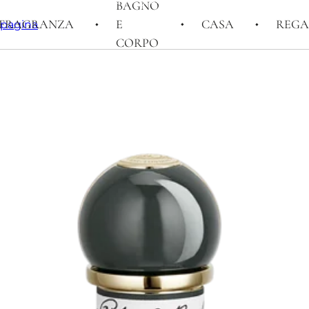
BAGNO
FRAGRANZA
E
CASA
REGA
i pagina
CORPO