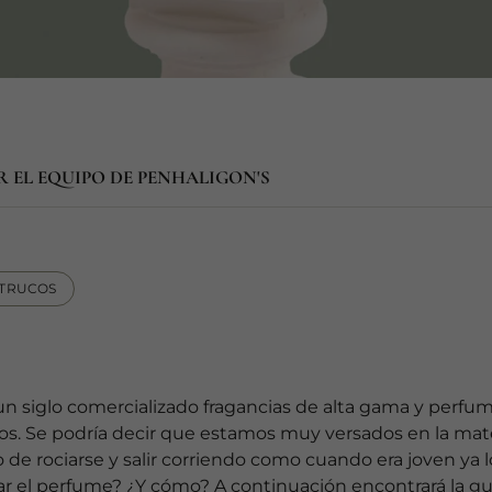
R EL EQUIPO DE PENHALIGON'S
 TRUCOS
un siglo comercializado fragancias de alta gama y perfu
 Se podría decir que estamos muy versados en la mater
de rociarse y salir corriendo como cuando era joven ya lo
r el perfume? ¿Y cómo? A continuación encontrará la guí