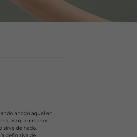
mando a todo aquel en
ia, así que créanos
 sirve de nada.
a definitiva de