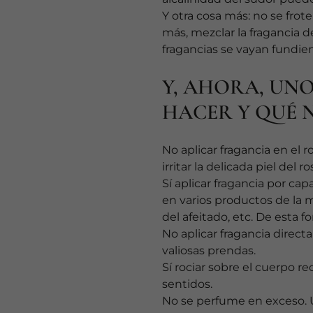
Y otra cosa más: no se frote
más, mezclar la fragancia d
fragancias se vayan fundien
Y, AHORA, UN
HACER Y QUÉ 
No aplicar fragancia en el 
irritar la delicada piel del ro
Sí aplicar fragancia por cap
en varios productos de la
del afeitado, etc. De esta 
No aplicar fragancia direct
valiosas prendas.
Sí rociar sobre el cuerpo r
sentidos.
No se perfume en exceso. U