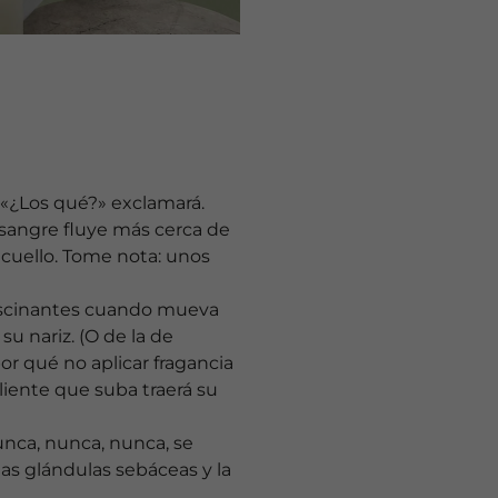
 «¿Los qué?» exclamará.
 sangre fluye más cerca de
l cuello. Tome nota: unos
 fascinantes cuando mueva
su nariz. (O de la de
or qué no aplicar fragancia
aliente que suba traerá su
unca, nunca, nunca, se
as glándulas sebáceas y la