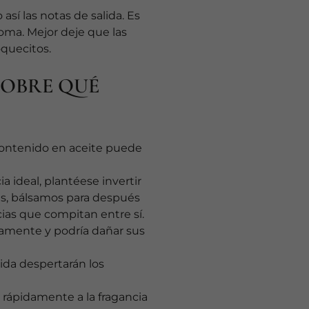
así las notas de salida. Es
roma. Mejor deje que las
oquecitos.
SOBRE QUÉ
o contenido en aceite puede
a ideal, plantéese invertir
es, bálsamos para después
ncias que compitan entre sí.
ctamente y podría dañar sus
lida despertarán los
 rápidamente a la fragancia