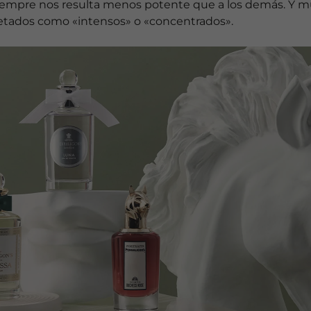
siempre nos resulta menos potente que a los demás. Y m
tados como «intensos» o «concentrados».