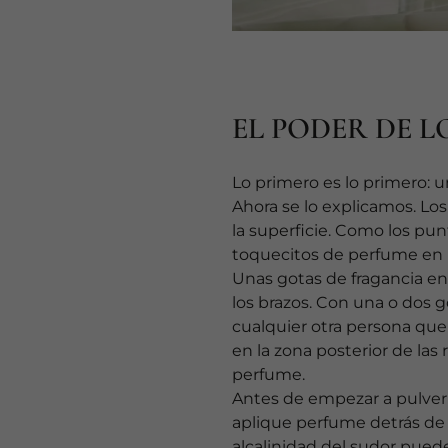
EL PODER DE L
Lo primero es lo primero: u
Ahora se lo explicamos. Lo
la superficie. Como los pun
toquecitos de perfume en 
Unas gotas de fragancia en
los brazos. Con una o dos go
cualquier otra persona que 
en la zona posterior de las 
perfume.
Antes de empezar a pulveri
aplique perfume detrás de 
alcalinidad del sudor pued