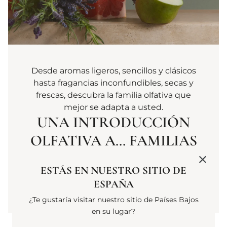
Desde aromas ligeros, sencillos y clásicos
hasta fragancias inconfundibles, secas y
frescas, descubra la familia olfativa que
mejor se adapta a usted.
UNA INTRODUCCIÓN
OLFATIVA A… FAMILIAS
DE FRAGANCIAS
ESTÁS EN NUESTRO SITIO DE
ESPAÑA
MÁS INFORMACIÓN
¿Te gustaría visitar nuestro sitio de Países Bajos
en su lugar?