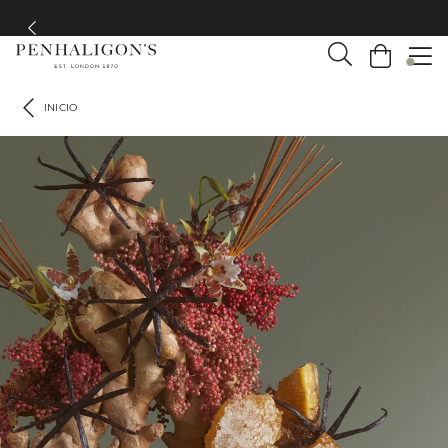
Envío gratis a partir de 75 €
INICIO