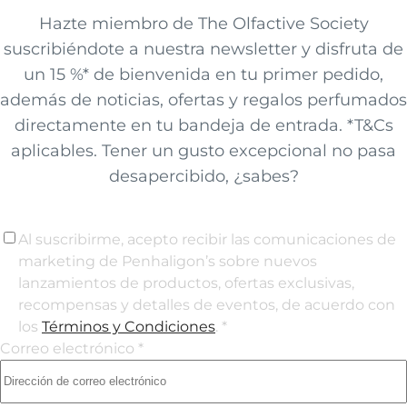
Hazte miembro de The Olfactive Society
suscribiéndote a nuestra newsletter y disfruta de
un 15 %* de bienvenida en tu primer pedido,
además de noticias, ofertas y regalos perfumados
directamente en tu bandeja de entrada. *T&Cs
aplicables. Tener un gusto excepcional no pasa
desapercibido, ¿sabes?
Al suscribirme, acepto recibir las comunicaciones de
marketing de Penhaligon’s sobre nuevos
lanzamientos de productos, ofertas exclusivas,
recompensas y detalles de eventos, de acuerdo con
los
Términos y Condiciones
. *
Correo electrónico *