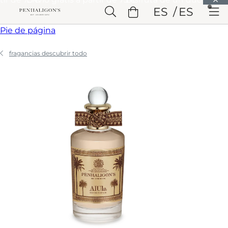
Saltar a Contenido principal
ES
ES
Saltar a Cabecera
Saltar a Contenido principal
Saltar a
Pie de página
fragancias descubrir todo