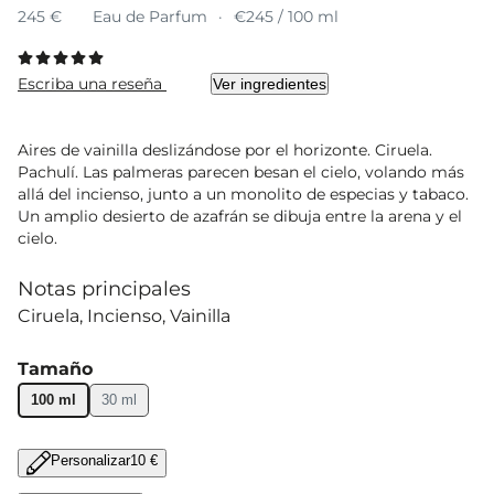
245 €
Eau de Parfum
€245 / 100 ml
Escriba una reseña
Ver ingredientes
Aires de vainilla deslizándose por el horizonte. Ciruela.
Pachulí. Las palmeras parecen besan el cielo, volando más
allá del incienso, junto a un monolito de especias y tabaco.
Un amplio desierto de azafrán se dibuja entre la arena y el
cielo.
Notas principales
Ciruela
Incienso
Vainilla
Tamaño
100 ml
30 ml
Personalizar
10 €