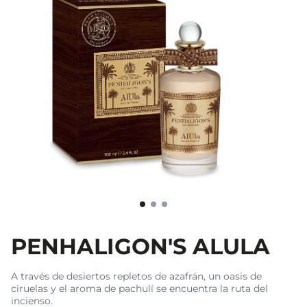
PENHALIGON'S ALULA
A través de desiertos repletos de azafrán, un oasis de
ciruelas y el aroma de pachulí se encuentra la ruta del
incienso.