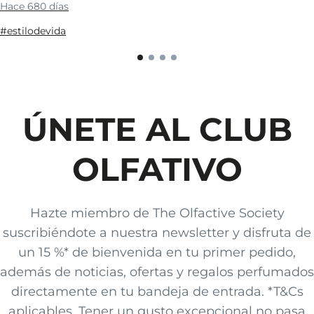
Hace 680 días
#estilodevida
ÚNETE AL CLUB
OLFATIVO
Hazte miembro de The Olfactive Society
suscribiéndote a nuestra newsletter y disfruta de
un 15 %* de bienvenida en tu primer pedido,
además de noticias, ofertas y regalos perfumados
directamente en tu bandeja de entrada. *T&Cs
aplicables. Tener un gusto excepcional no pasa