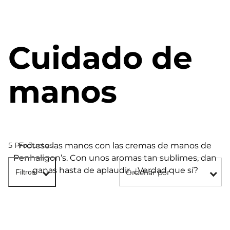
Cuidado de
manos
Frótese las manos con las cremas de manos de
5 Productos
Penhaligon’s. Con unos aromas tan sublimes, dan
ganas hasta de aplaudir. ¿Verdad que sí?
Ordenar por
Filtros