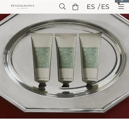
Saltar a Contenido principal
ES
ES
Saltar a Cabecera
Saltar a Contenido principal
Saltar a
Pie de página
Inicio