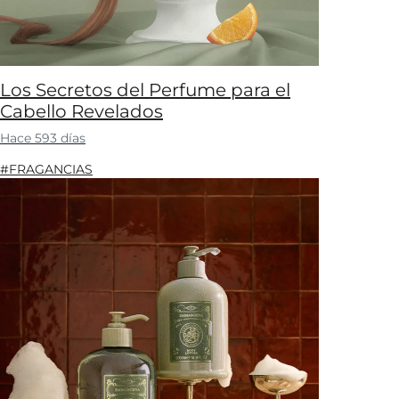
Los Secretos del Perfume para el
Cabello Revelados
Hace 593 días
#FRAGANCIAS