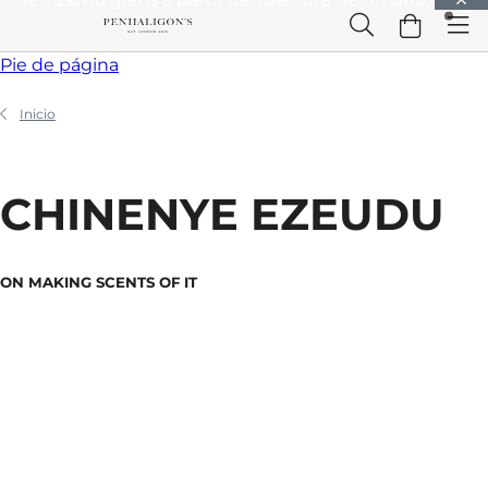
Saltar a Contenido principal
Saltar a Cabecera
Saltar a Contenido principal
Saltar a
Pie de página
Inicio
CHINENYE EZEUDU
ON MAKING SCENTS OF IT