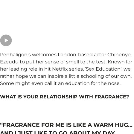
Penhaligon’s welcomes London-based actor Chinenye
Ezeudu to put her sense of smell to the test. Known for
her leading role in hit Netflix series, ‘Sex Education’, we
rather hope we can inspire a little schooling of our own.
Some might even call it an education for the nose.
WHAT IS YOUR RELATIONSHIP WITH FRAGRANCE?
“FRAGRANCE FOR ME IS LIKE A WARM HUG…
AND I JUST LIKE TO GO ABOUT MY DAY