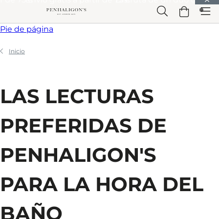
Saltar a Contenido principal
Saltar a Cabecera
Saltar a Contenido principal
Saltar a
Pie de página
Inicio
LAS LECTURAS
PREFERIDAS DE
PENHALIGON'S
PARA LA HORA DEL
BAÑO