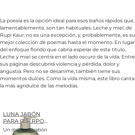
La poesía es la opción ideal para esos baños rápidos que,
lamentablemente, son tan habituales. Leche y miel, de
Rupi Kaur, no es una excepción, y, probablemente, es su
mejor colección de poemas hasta el momento. En lugar
del enfoque florido que cabría esperar de este título,
Leche y miel se centra en el lado oscuro de la vida. Entre
sus páginas descubrirá violencia y pérdida, dolor y
angustia. Pero no se desanime, también tiene sus
momentos dulces. Como la vida misma, este libro canta
la más agridulce de las melodías.
LUNA JABÓN
PARA CUERPO
Y MANOS
Un delicioso jabón