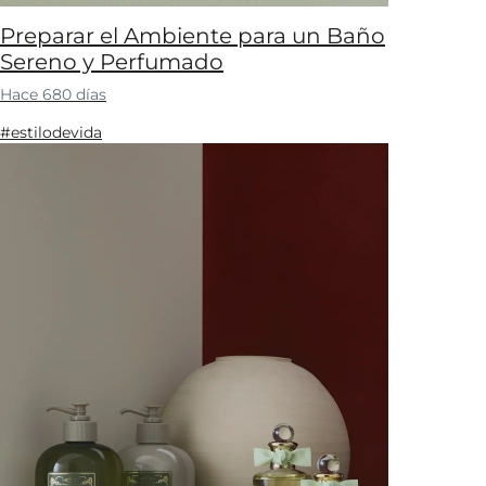
Preparar el Ambiente para un Baño
Sereno y Perfumado
Hace 680 días
#estilodevida