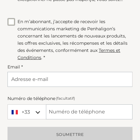
En m’abonnant, j’accepte de recevoir les
communications marketing de Penhaligon’s
concernant les lancements de nouveaux produits,
les offres exclusives, les récompenses et les détails
des événements, conformément aux
Termes et
Conditions
. *
Email *
Numéro de téléphone
(facultatif)
+33
+33 France
Phone Number
SOUMETTRE