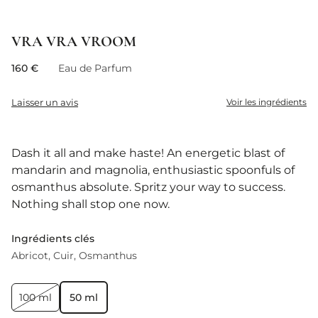
VRA VRA VROOM
160 €
Eau de Parfum
Laisser un avis
Voir les ingrédients
Dash it all and make haste! An energetic blast of
mandarin and magnolia, enthusiastic spoonfuls of
osmanthus absolute. Spritz your way to success.
Nothing shall stop one now.
Ingrédients clés
Abricot
Cuir
Osmanthus
100 ml
50 ml