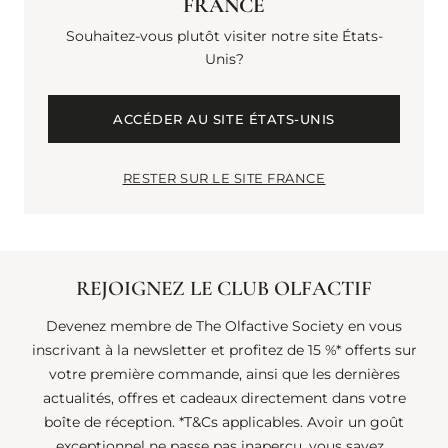
FRANCE
Samuel Parker
Souhaitez-vous plutôt visiter notre site États-
Unis?
Entraîneur personnel
ACCÉDER AU SITE ÉTATS-UNIS
RESTER SUR LE SITE FRANCE
REJOIGNEZ LE CLUB OLFACTIF
Devenez membre de The Olfactive Society en vous
inscrivant à la newsletter et profitez de 15 %* offerts sur
votre première commande, ainsi que les dernières
actualités, offres et cadeaux directement dans votre
boîte de réception. *T&Cs applicables. Avoir un goût
exceptionnel ne passe pas inaperçu, vous savez...