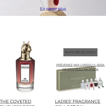
En savoir plus
RUPTURE DE STOCK
PRÉVENEZ-MOI LORSQU’IL SERA
DE NOUVEAU EN STOCK
THE COVETED
LADIES' FRAGRANCE