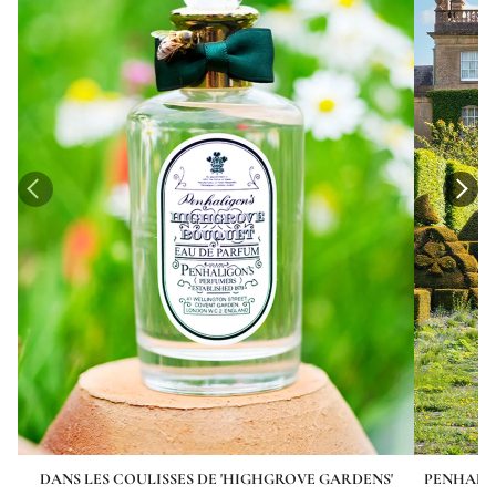
DANS LES COULISSES DE 'HIGHGROVE GARDENS'
PENHALIG