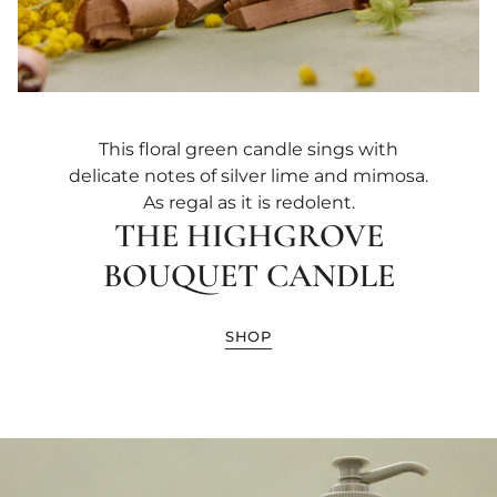
This floral green candle sings with
delicate notes of silver lime and mimosa.
As regal as it is redolent.
THE HIGHGROVE
BOUQUET CANDLE
SHOP