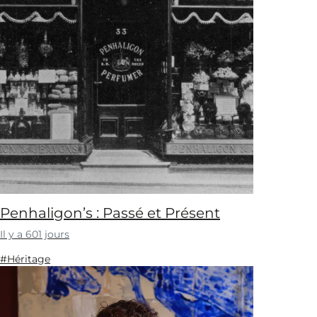
Penhaligon’s : Passé et Présent
Il y a 601 jours
#Héritage