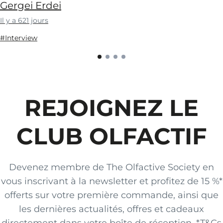
Gergei Erdei
Il y a 621 jours
#Interview
REJOIGNEZ LE
CLUB OLFACTIF
Devenez membre de The Olfactive Society en
vous inscrivant à la newsletter et profitez de 15 %*
offerts sur votre première commande, ainsi que
les dernières actualités, offres et cadeaux
directement dans votre boîte de réception. *T&Cs