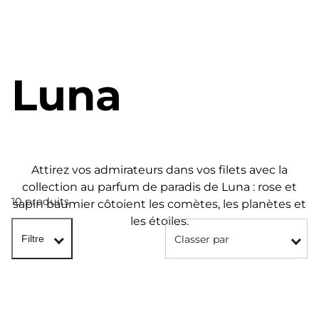
Luna
Attirez vos admirateurs dans vos filets avec la
collection au parfum de paradis de Luna : rose et
10 produits
sapin baumier côtoient les comètes, les planètes et
les étoiles.
Classer par
Filtre