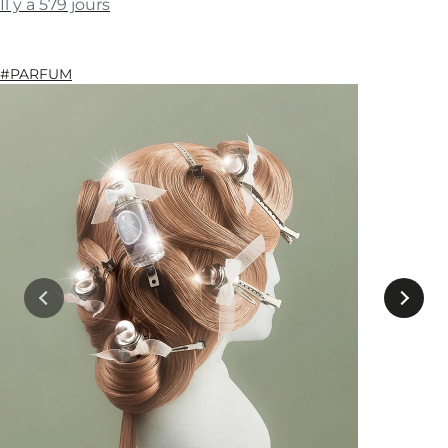
Il y a 579 jours
#PARFUM