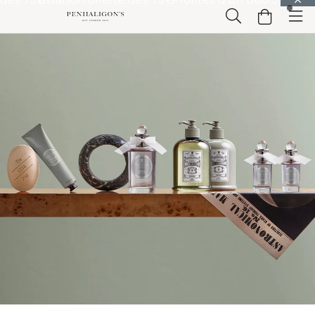
Passer à Contenu principal
Passer à En-tête
Passer à Contenu principal
Passer à
Pied de page
Accueil