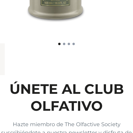
ÚNETE AL CLUB
OLFATIVO
Hazte miembro de The Olfactive Society
suscribiéndote a nuestra newsletter y disfruta de