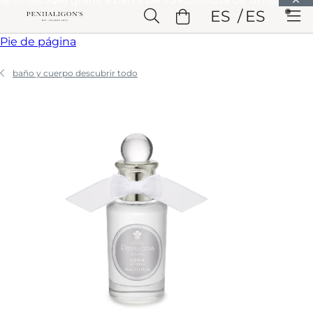
Saltar a Contenido principal
ES
ES
Saltar a Cabecera
Saltar a Contenido principal
Saltar a
Pie de página
baño y cuerpo descubrir todo