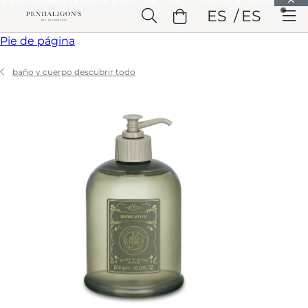
Saltar a Contenido principal
ES
ES
Saltar a Cabecera
Saltar a Contenido principal
Saltar a
Pie de página
baño y cuerpo descubrir todo