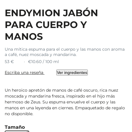
ENDYMION JABÓN
PARA CUERPO Y
MANOS
Una mítica espuma para el cuerpo y las manos con aroma
a café, nuez moscada y mandarina.
53 €
€10.60 / 100 ml
Escriba una reseña
Ver ingredientes
Un heroico apretón de manos de café oscuro, rica nuez
moscada y mandarina fresca, inspirado en el hijo más
hermoso de Zeus. Su espuma envuelve el cuerpo y las
manos en una leyenda en ciernes. Empaquetado de regalo
no disponible.
Tamaño