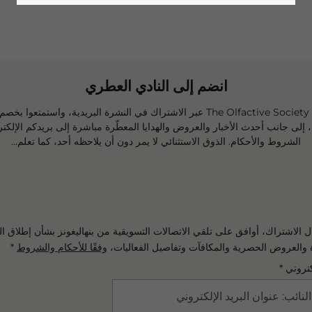
انضم إلى النادي العطري
 إلى جانب أحدث الأخبار والعروض والهدايا المعطّرة مباشرة إلى بريدكم الإلكترو
الشروط والأحكام. الذوق الاستثنائي لا يمر دون أن يلاحظه أحد، كما تعلم...
 الاشتراك، أوافق على تلقي الاتصالات التسويقية من بنهاليغونز بشأن إطلاق ال
 والعروض الحصرية والمكافآت وتفاصيل الفعاليات،
وفقًا للأحكام والشروط
*