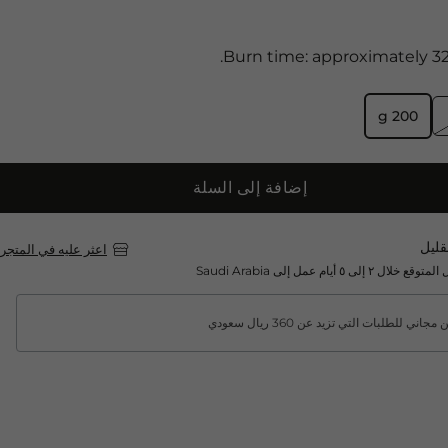
Burn time: approximately 32
200 g
إضافة إلى السلة
قليل
اعثر عليه في المتجر
لال ٢ إلى ٥ أيام عمل إلى Saudi Arabia
جاني للطلبات التي تزيد عن 360 ريال سعودي