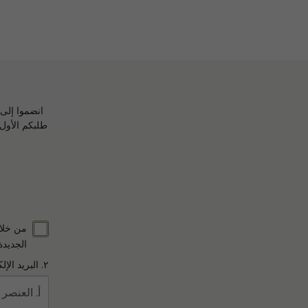
طلبكم الأول،
من خلال
الجديدة
٢. البريد الإلكتروني *