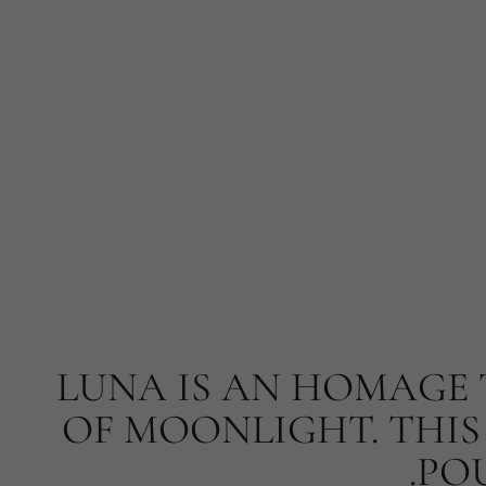
LUNA IS AN HOMAGE 
OF MOONLIGHT. THIS S
POU