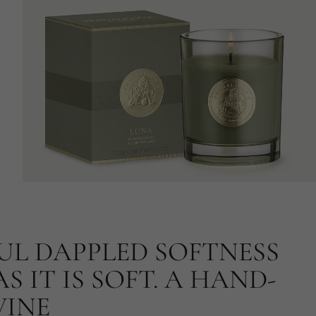
UL DAPPLED SOFTNESS
S IT IS SOFT. A HAND-
INE.