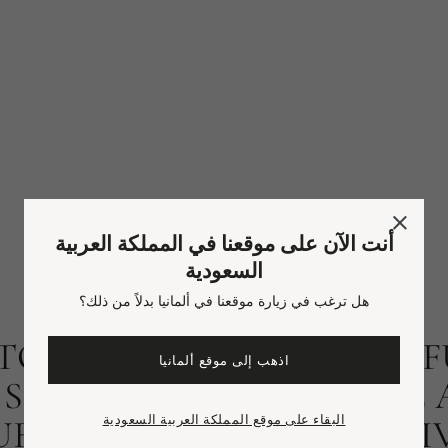
أنت الآن على موقعنا في المملكة العربية
السعودية
هل ترغب في زيارة موقعنا في ألمانيا بدلاً من ذلك؟
TO THE BRIGHT, BEAUTIF
اذهب إلى موقع ألمانيا
CENT IS AS SEDUCTIVE A
البقاء على موقع المملكة العربية السعودية
RED CANDLE, SIMPLY DIV