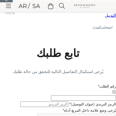
الانتقال إلى المحتوى الرئيسي
AR
SA
الانتقال إلى الترويسة
الانتقال إلى المحتوى الرئيسي
الانتقال إلى
التذييل
منتجات المنزل
تابع طلبك
يُرجى استكمال التفاصيل التالية للتحقق من حالة طلبك
رقم الطلب*
الرمز البريدي (عنوان التوصيل)*
يُرجى وضع علامة داخل المربع أدناه*