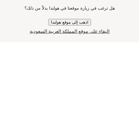
هل ترغب في زيارة موقعنا في هولندا بدلاً من ذلك؟
اذهب إلى موقع هولندا
البقاء على موقع المملكة العربية السعودية