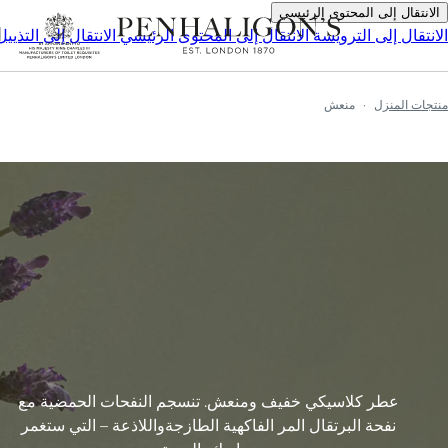
الانتقال إلى المحتوى الرئيسي
ا
الانتقال إلى الترويسة
الانتقال إلى المحتوى الرئيسي
الانتقال إلى التذييل
منتجات المنزل
منعش
عطر كلاسيكي خفيف ومنعش. تنسجم النفحات الحمضية مع
نفحة البرتقال المر الفاكهية الطازجةواللاذعة – التي ستغمر