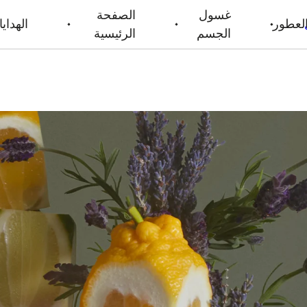
غسول
الصفحة
لعطور
الهدايا
الجسم
الرئيسية