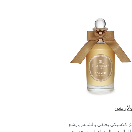
لاريس
ٌ كلاسيكي يحتفي بالشمس، يشع
ال الزهور البيضاء الممزوجة مع