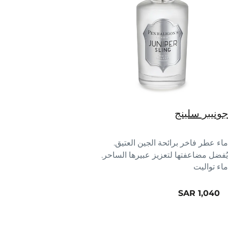
جونيبر سلينج
ماء عطر فاخر برائحة الجين العتيق.
يُفضل مضاعفتها لتعزيز عبيرها الساحر.
ماء تواليت