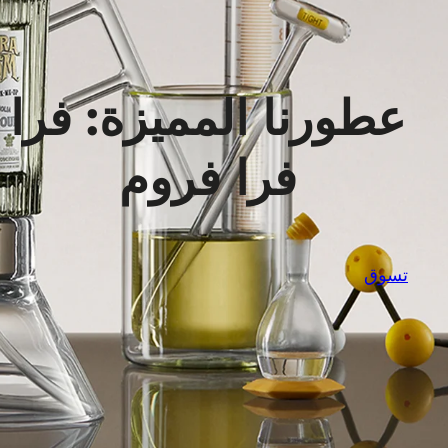
عطورنا المميزة: فرا
فرا فروم
تسوق