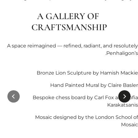
A GALLERY OF
CRAFTSMANSHIP
A space reimagined — refined, radiant, and resolutely
Penhaligon’s.
Bronze Lion Sculpture by Hamish Mackie
Hand Painted Mural by Claire Basler
Bespoke chess board by Carl Fox and Sofia
Karakatsanis
Mosaic designed by the London School of
Mosaic