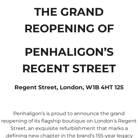
THE GRAND
REOPENING OF
PENHALIGON’S
REGENT STREET
125 Regent Street, London, W1B 4HT
Penhaligon’s is proud to announce the grand
reopening of its flagship boutique on London’s Regent
Street, an exquisite refurbishment that marks a
defining new chapter in the brand’s 155-year legacy.