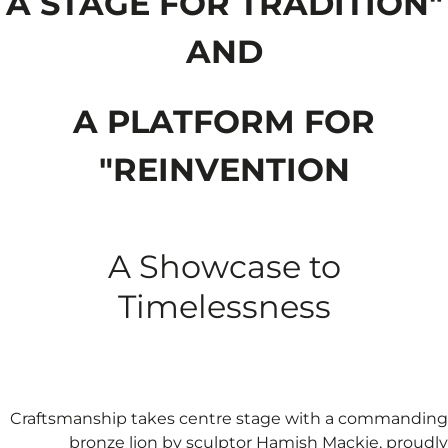
"A STAGE FOR TRADITION
AND
A PLATFORM FOR
REINVENTION"
A Showcase to
Timelessness
Craftsmanship takes centre stage with a commanding
bronze lion by sculptor Hamish Mackie, proudly