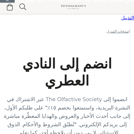
الانتقال إلى المحتوى الرئيسي
الانتقال إلى الترويسة
الانتقال إلى المحتوى الرئيسي
الانتقال إلى
التذييل
منتجات المنزل
انضم إلى النادي
العطري
انضموا إلى The Olfactive Society عبر الاشتراك في
النشرة البريدية، واستمتعوا بخصم ١٥٪* على طلبكم الأول،
إلى جانب أحدث الأخبار والعروض والهدايا المعطّرة مباشرة
إلى بريدكم الإلكتروني. *تُطبّق الشروط والأحكام. الذوق
الاستثنائي لا يمر دون أن يلاحظه أحد، كما تعلم...