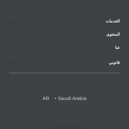
الخدمات
المحتوى
عنا
قانوني
AR
Saudi Arabia
بنهالغنز المحدودة ©2025