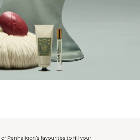
of Penhaligon’s favourites to fill your