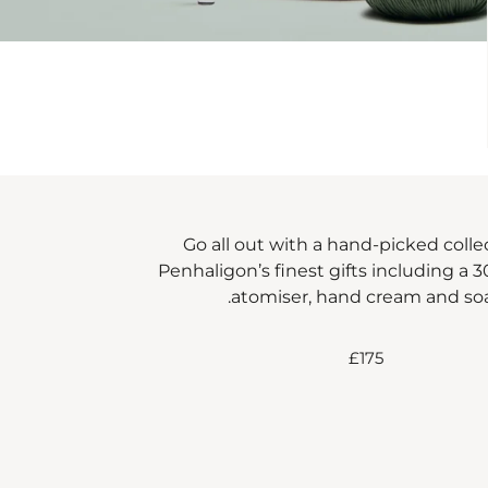
Go all out with a hand-picked colle
Penhaligon’s finest gifts including a 
atomiser, hand cream and soa
£175