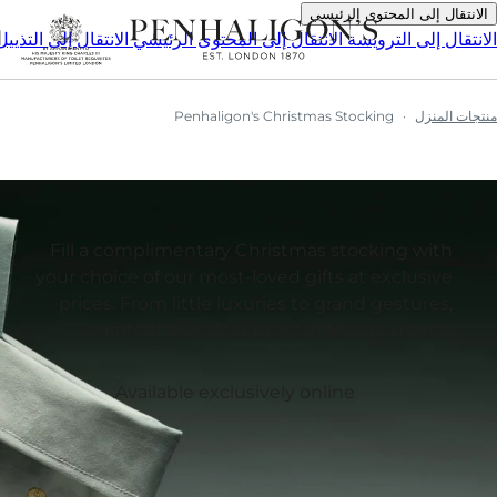
الانتقال إلى المحتوى الرئيسي
ا
الانتقال إلى الترويسة
الانتقال إلى المحتوى الرئيسي
الانتقال إلى التذييل
منتجات المنزل
Penhaligon's Christmas Stocking
Fill a complimentary Christmas stocking with
your choice of our most-loved gifts at exclusive
prices. From little luxuries to grand gestures,
curate the perfect present for the season.
Available exclusively online.