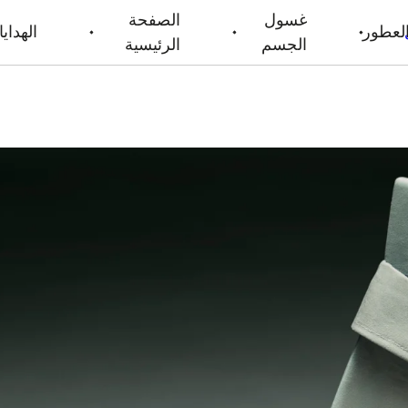
غسول
الصفحة
لعطور
الهدايا
الجسم
الرئيسية