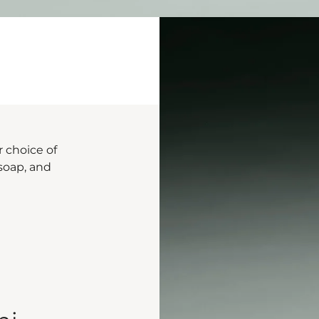
r choice of
 soap, and