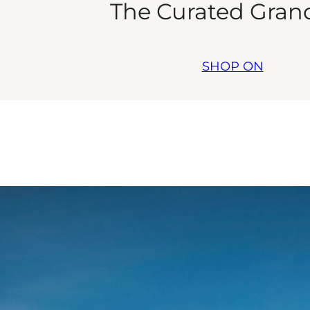
The Curated Gran
SHOP ON