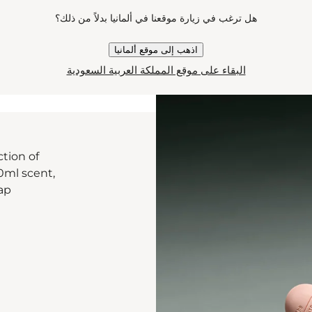
هل ترغب في زيارة موقعنا في ألمانيا بدلاً من ذلك؟
اذهب إلى موقع ألمانيا
البقاء على موقع المملكة العربية السعودية
ction of
30ml scent,
p.