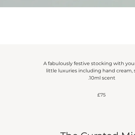
A fabulously festive stocking with you
little luxuries including hand cream,
10ml scent.
£75