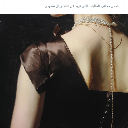
شحن مجاني للطلبات التي تزيد عن 360 ريال سعودي