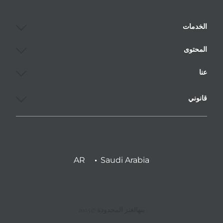
الخدمات
المحتوى
عنا
قانوني
AR
Saudi Arabia
بنهالغنز المحدودة ©2025