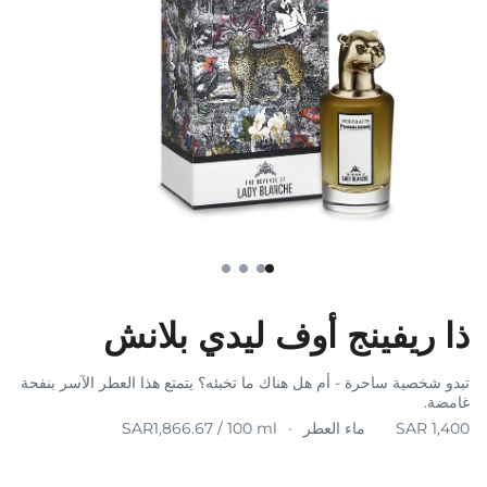
ذا ريفينج أوف ليدي بلانش
تبدو شخصية ساحرة - أم هل هناك ما تخبئه؟ يتمتع هذا العطر الآسر بنفحة
غامضة.
ماء العطر
SAR1,866.67 / 100 ml