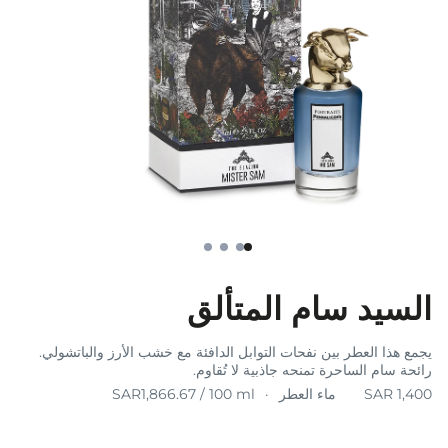
السيد سام المتألق
يجمع هذا العطر بين نفحات التوابل الدافئة مع خشب الأرز والباتشولي.
رائحة سام الساحرة تمنحه جاذبية لا تُقاوم.
ماء العطر
SAR1,866.67 / 100 ml