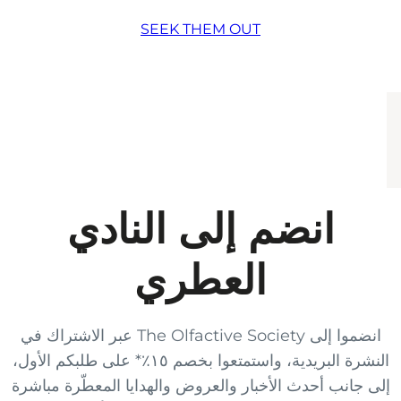
SEEK THEM OUT
انضم إلى النادي
العطري
انضموا إلى The Olfactive Society عبر الاشتراك في
النشرة البريدية، واستمتعوا بخصم ١٥٪* على طلبكم الأول،
إلى جانب أحدث الأخبار والعروض والهدايا المعطّرة مباشرة