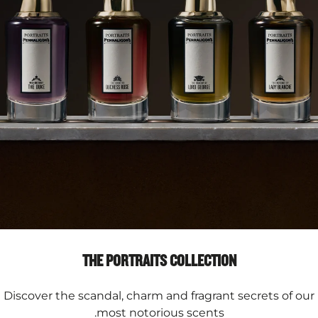
THE PORTRAITS COLLECTION
Discover the scandal, charm and fragrant secrets of our
most notorious scents.