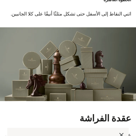
اثني النقاط إلى الأسفل حتى تشكل مثلثًا أنيقًا على كلا الجانبين.
عقدة الفراشة
عقدة الفراشة هي عقدة في نهاية طول الشريط والتي يمكن حمل