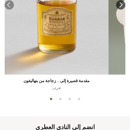
مقدمة قصيرة إلى... زجاجة من بنهاليغون
#تراث
انضم إلى النادي العطري