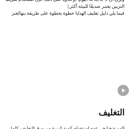
التزيين يعتبر صديقًا للبيئة أكثر.)
فيما يلي دليل تغليف الهدايا خطوة بخطوة على طريقة بنهالغنز.
التغليف
الميزة هنا هي عدم استخدام كمية كبيرة من ورق التغليف. كلما