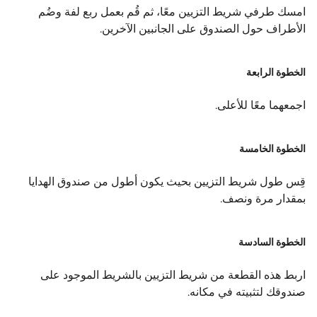
امسك طرفي شريط التزيين معًا، ثم قُم بعمل ربع لفة وضُم
الأطراف حول الصندوق على الجانبين الآخرين.
الخطوة الرابعة
اجمعهما معًا للأعلى.
الخطوة الخامسة
قِس طول شريط التزيين بحيث يكون أطول من صندوق الهدايا
بمقدار مرة ونصف.
الخطوة السادسة
اربط هذه القطعة من شريط التزيين بالشريط الموجود على
صندوقك لتثبيته في مكانه.