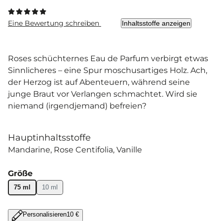
Eine Bewertung schreiben
Inhaltsstoffe anzeigen
Roses schüchternes Eau de Parfum verbirgt etwas
Sinnlicheres – eine Spur moschusartiges Holz. Ach,
der Herzog ist auf Abenteuern, während seine
junge Braut vor Verlangen schmachtet. Wird sie
niemand (irgendjemand) befreien?
Hauptinhaltsstoffe
Mandarine
Rose Centifolia
Vanille
Größe
75 ml
10 ml
Personalisieren
10 €