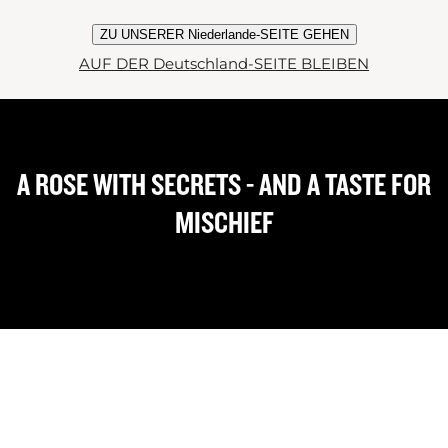
Rose.
ZU UNSERER Niederlande-SEITE GEHEN
London bleibt ihre Bühne voller Charme und
AUF DER Deutschland-SEITE BLEIBEN
Geheimnisse.
A ROSE WITH SECRETS - AND A TASTE FOR
MISCHIEF