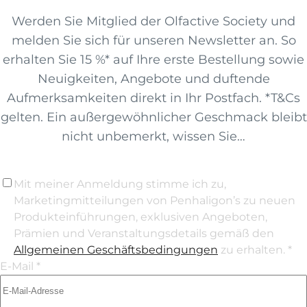
Werden Sie Mitglied der Olfactive Society und
melden Sie sich für unseren Newsletter an. So
erhalten Sie 15 %* auf Ihre erste Bestellung sowie
Neuigkeiten, Angebote und duftende
Aufmerksamkeiten direkt in Ihr Postfach. *T&Cs
gelten. Ein außergewöhnlicher Geschmack bleibt
nicht unbemerkt, wissen Sie…
Mit meiner Anmeldung stimme ich zu,
Marketingmitteilungen von Penhaligon’s zu neuen
Produkteinführungen, exklusiven Angeboten,
Prämien und Veranstaltungsdetails gemäß den
Allgemeinen Geschäftsbedingungen
zu erhalten. *
E-Mail *