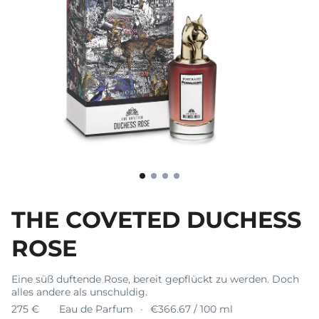
THE COVETED DUCHESS
ROSE
Eine süß duftende Rose, bereit gepflückt zu werden. Doch
alles andere als unschuldig.
275 €
Eau de Parfum
€366.67 / 100 ml