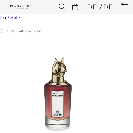
Weiter zu Hauptinhalt
DE
DE
Weiter zu Überschrift
Weiter zu Hauptinhalt
Weiter zu
Fußzeile
Düfte – alle shoppen