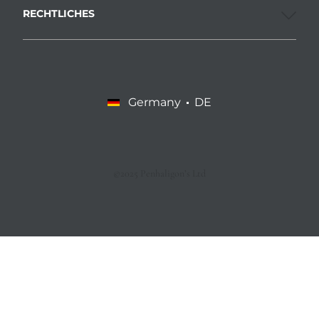
RECHTLICHES
Germany
DE
©2025 Penhaligon’s Ltd