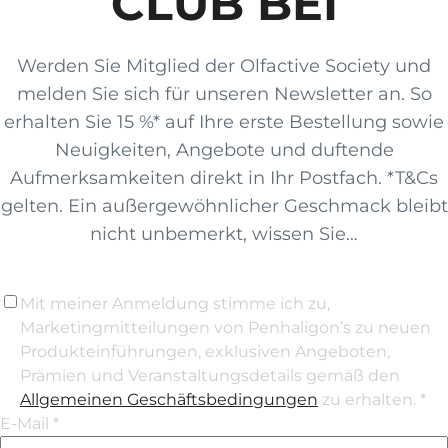
CLUB BEI
Werden Sie Mitglied der Olfactive Society und
melden Sie sich für unseren Newsletter an. So
erhalten Sie 15 %* auf Ihre erste Bestellung sowie
Neuigkeiten, Angebote und duftende
Aufmerksamkeiten direkt in Ihr Postfach. *T&Cs
gelten. Ein außergewöhnlicher Geschmack bleibt
nicht unbemerkt, wissen Sie…
Mit meiner Anmeldung stimme ich zu,
Marketingmitteilungen von Penhaligon’s zu neuen
Produkteinführungen, exklusiven Angeboten,
Prämien und Veranstaltungsdetails gemäß den
Allgemeinen Geschäftsbedingungen
zu erhalten. *
E-Mail *