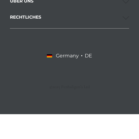
ÜBER UNS
RECHTLICHES
Germany
DE
©2025 Penhaligon’s Ltd