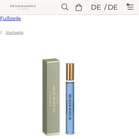
Weiter zu Hauptinhalt
DE
DE
Weiter zu Überschrift
Weiter zu Hauptinhalt
Weiter zu
Fußzeile
Startseite