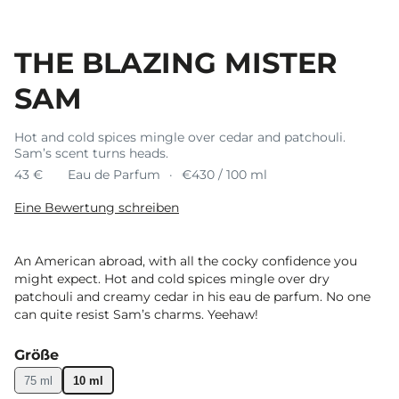
THE BLAZING MISTER
SAM
Hot and cold spices mingle over cedar and patchouli.
Sam’s scent turns heads.
43 €
Eau de Parfum
€430 / 100 ml
Eine Bewertung schreiben
An American abroad, with all the cocky confidence you
might expect. Hot and cold spices mingle over dry
patchouli and creamy cedar in his eau de parfum. No one
can quite resist Sam’s charms. Yeehaw!
Größe
75 ml
10 ml