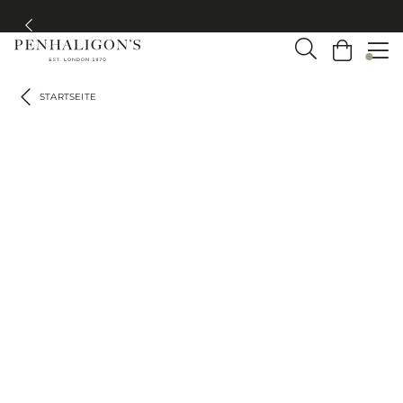
Kostenloser Versand ab 75 €
STARTSEITE