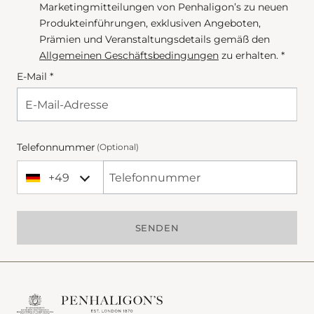
Marketingmitteilungen von Penhaligon’s zu neuen
Produkteinführungen, exklusiven Angeboten,
Prämien und Veranstaltungsdetails gemäß den
Allgemeinen Geschäftsbedingungen
zu erhalten. *
E-Mail *
Telefonnummer
(Optional)
+49
+49 Germany (Deutschland)
Phone Number
SENDEN