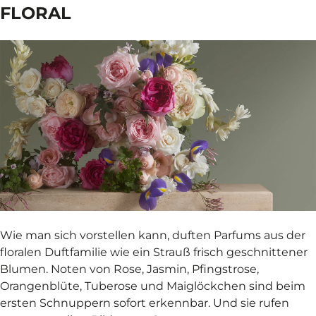
FLORAL
Wie man sich vorstellen kann, duften Parfums aus der
floralen Duftfamilie wie ein Strauß frisch geschnittener
Blumen. Noten von Rose, Jasmin, Pfingstrose,
Orangenblüte, Tuberose und Maiglöckchen sind beim
ersten Schnuppern sofort erkennbar. Und sie rufen