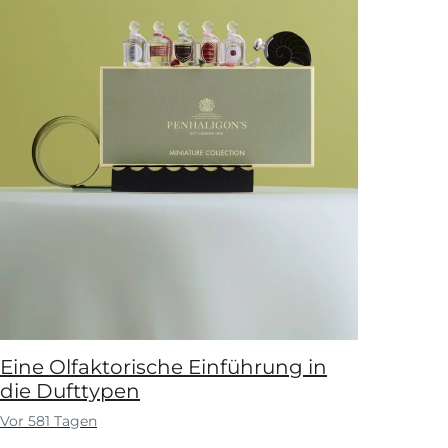
Eine Olfaktorische Einführung in
die Dufttypen
Vor 581 Tagen