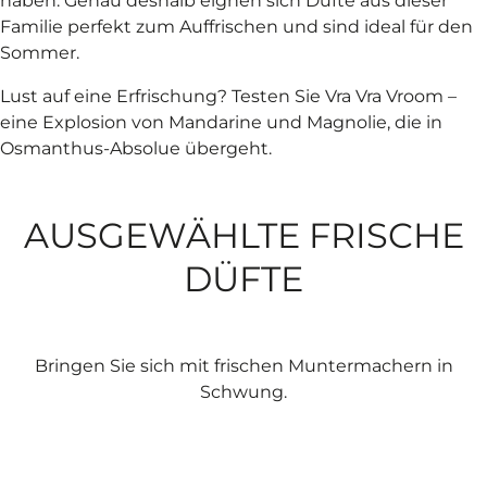
haben. Genau deshalb eignen sich Düfte aus dieser
Familie perfekt zum Auffrischen und sind ideal für den
Sommer.
Lust auf eine Erfrischung? Testen Sie Vra Vra Vroom –
eine Explosion von Mandarine und Magnolie, die in
Osmanthus-Absolue übergeht.
AUSGEWÄHLTE FRISCHE
DÜFTE
Bringen Sie sich mit frischen Muntermachern in
Schwung.