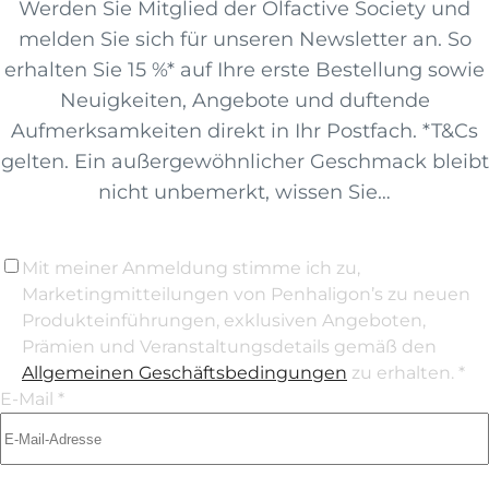
Werden Sie Mitglied der Olfactive Society und
melden Sie sich für unseren Newsletter an. So
erhalten Sie 15 %* auf Ihre erste Bestellung sowie
Neuigkeiten, Angebote und duftende
Aufmerksamkeiten direkt in Ihr Postfach. *T&Cs
gelten. Ein außergewöhnlicher Geschmack bleibt
nicht unbemerkt, wissen Sie…
Mit meiner Anmeldung stimme ich zu,
Marketingmitteilungen von Penhaligon’s zu neuen
Produkteinführungen, exklusiven Angeboten,
Prämien und Veranstaltungsdetails gemäß den
Allgemeinen Geschäftsbedingungen
zu erhalten. *
E-Mail *