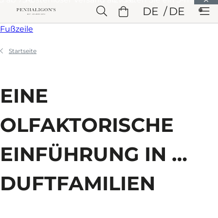
Weiter zu Hauptinhalt
DE
DE
Weiter zu Überschrift
Weiter zu Hauptinhalt
Weiter zu
Fußzeile
Startseite
EINE
OLFAKTORISCHE
EINFÜHRUNG IN …
DUFTFAMILIEN