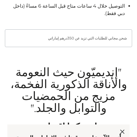
التوصيل خلال 4 ساعات متاح قبل الساعة 6 مساءً (داخل
دبي فقط).
شحن مجاني للطلبات التي تزيد عن 350درهم إماراتي
"إنديميّون حيث النعومة
والأناقة الذكورية الفخمة،
مزيج من الحمضيات
والتوابل والجلد."
هل يمكننا اقتراح...