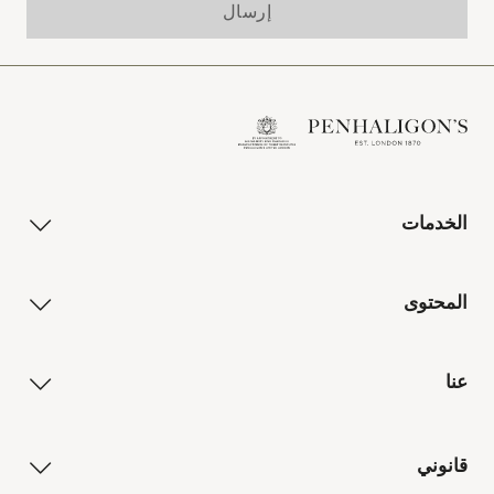
إرسال
الخدمات
المحتوى
عنا
قانوني