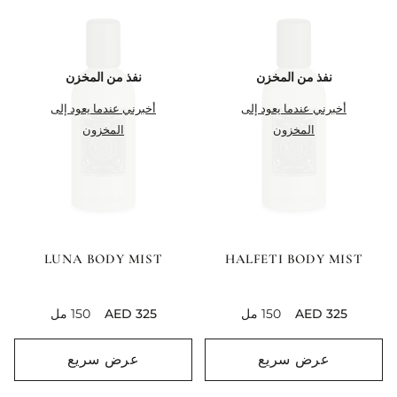
نفذ من المخزن
نفذ من المخزن
أخبرني عندما يعود إلى
أخبرني عندما يعود إلى
المخزون
المخزون
LUNA BODY MIST
HALFETI BODY MIST
current price
current price
150 مل
150 مل
عرض سريع
عرض سريع