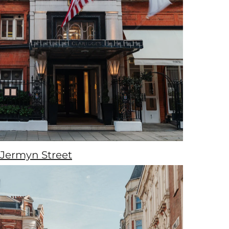
Jermyn Street