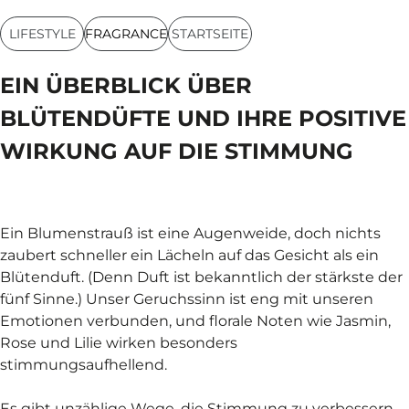
LIFESTYLE
FRAGRANCE
STARTSEITE
EIN ÜBERBLICK ÜBER
BLÜTENDÜFTE UND IHRE POSITIVE
WIRKUNG AUF DIE STIMMUNG
Ein Blumenstrauß ist eine Augenweide, doch nichts
zaubert schneller ein Lächeln auf das Gesicht als ein
Blütenduft. (Denn Duft ist bekanntlich der stärkste der
fünf Sinne.) Unser Geruchssinn ist eng mit unseren
Emotionen verbunden, und florale Noten wie Jasmin,
Rose und Lilie wirken besonders
stimmungsaufhellend.
Es gibt unzählige Wege, die Stimmung zu verbessern,