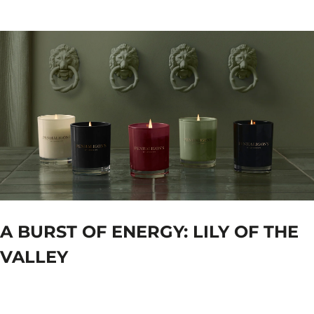
A BURST OF ENERGY: LILY OF THE
VALLEY