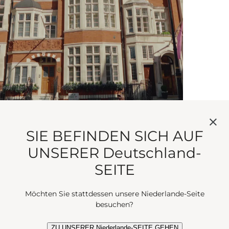
SIE BEFINDEN SICH AUF
MAYFAIR
UNSERER Deutschland-
Vor 87 Tagen
SEITE
Möchten Sie stattdessen unsere Niederlande-Seite
besuchen?
ZU UNSERER Niederlande-SEITE GEHEN