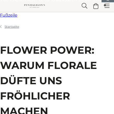
Weiter zu Hauptinhalt
Weiter zu Überschrift
Weiter zu Hauptinhalt
Weiter zu
Fußzeile
Startseite
FLOWER POWER:
WARUM FLORALE
DÜFTE UNS
FRÖHLICHER
MACHEN