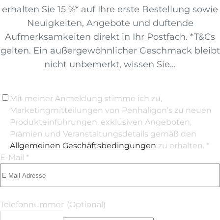
erhalten Sie 15 %* auf Ihre erste Bestellung sowie
Neuigkeiten, Angebote und duftende
Aufmerksamkeiten direkt in Ihr Postfach. *T&Cs
gelten. Ein außergewöhnlicher Geschmack bleibt
nicht unbemerkt, wissen Sie…
Mit meiner Anmeldung stimme ich zu,
Marketingmitteilungen von Penhaligon’s zu neuen
Produkteinführungen, exklusiven Angeboten,
Prämien und Veranstaltungsdetails gemäß den
Allgemeinen Geschäftsbedingungen
zu erhalten. *
E-Mail *
Telefonnummer
(Optional)