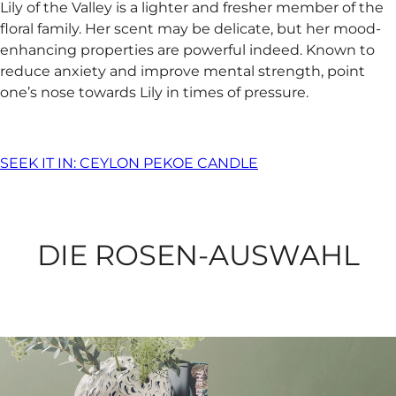
Lily of the Valley is a lighter and fresher member of the
floral family. Her scent may be delicate, but her mood-
enhancing properties are powerful indeed. Known to
reduce anxiety and improve mental strength, point
one’s nose towards Lily in times of pressure.​
SEEK IT IN: CEYLON PEKOE CANDLE
DIE ROSEN-AUSWAHL