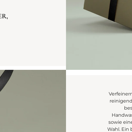
ER,
Verfeiner
reinigend
bes
Handwasc
sowie eine
Wahl. Ein 