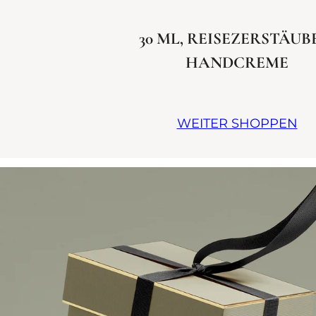
30 ML, REISEZERSTÄUB
HANDCREME​
WEITER SHOPPEN