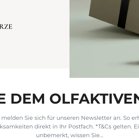
ERZE
E DEM OLFAKTIVE
melden Sie sich für unseren Newsletter an. So erh
amkeiten direkt in Ihr Postfach. *T&Cs gelten. 
unbemerkt, wissen Sie…