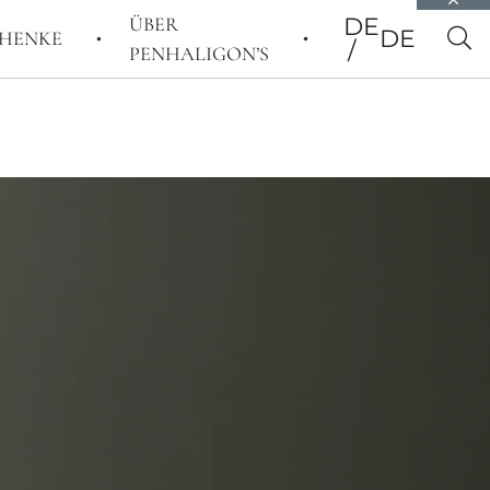
ÜBER
DE
DE
HENKE
PENHALIGON’S