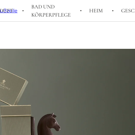
BAD UND
DUFT
HEIM
GESC
Fußzeile
KÖRPERPFLEGE