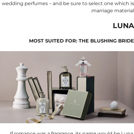
wedding perfumes – and 
MOST SUITE
If romance was a fra