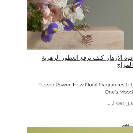
الزهرية
Flower P