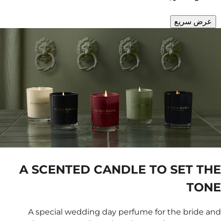
A SCENTED 
A special wedding