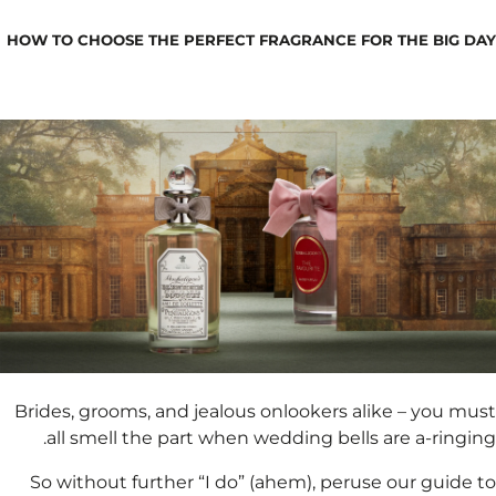
HOW TO CHOOSE THE PERF
Brides, grooms, and jea
all smell the part wh
​So without further “I