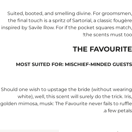
Suited, booted, and s
the final touch is a spr
inspired by Savile Row. 
MOST SUITED FO
Should one wish to upst
white), well, this s
golden mimosa, musk: The