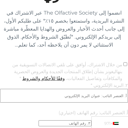
انضموا إلى The Olfactive Society عبر الاشتراك في
النشرة البريدية، واستمتعوا بخصم ١٥٪* على طلبكم الأول،
الهدايا المعطّرة مباشرة
 الشروط والأحكام. الذوق
حظه أحد، كما تعلم...
الاتصالات التسويقية من
جديدة والعروض الحصرية
ا للأحكام والشروط
*