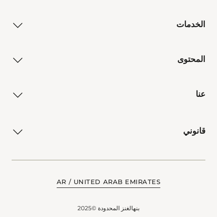
الخدمات
المحتوى
عنا
قانوني
AR
UNITED ARAB EMIRATES
بنهالغنز المحدودة ©2025