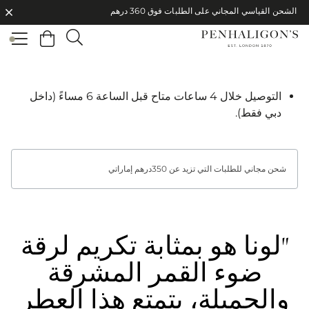
الشحن القياسي المجاني على الطلبات فوق 360 درهم
الشحن القياسي المجاني على الطلبات فوق 360 درهم
التوصيل خلال 4 ساعات متاح قبل الساعة 6 مساءً (داخل
دبي فقط).
شحن مجاني للطلبات التي تزيد عن 350درهم إماراتي
"لونا هو بمثابة تكريم لرقة
ضوء القمر المشرقة
والجميلة، يتمتع هذا العطر