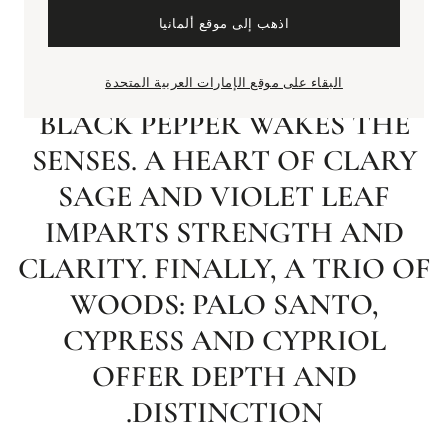
FRESH. DIRECT.
اذهب إلى موقع ألمانيا
INVIGORATING. A DYNAMIC
RUSH OF PEPPERMINT AND
البقاء على موقع الإمارات العربية المتحدة
BLACK PEPPER WAKES THE
SENSES. A HEART OF CLARY
SAGE AND VIOLET LEAF
IMPARTS STRENGTH AND
CLARITY. FINALLY, A TRIO OF
WOODS: PALO SANTO,
CYPRESS AND CYPRIOL
OFFER DEPTH AND
DISTINCTION.