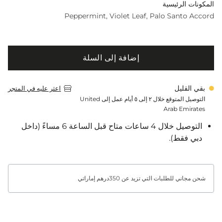
المكونات الرئيسية
Peppermint
Violet Leaf
Palo Santo Accord
إضافة إلى السلة
بقي القليل
اعثر عليه في المتجر
التوصيل المتوقع خلال ٢ إلى ٥ أيام عمل إلى United
Arab Emirates
التوصيل خلال 4 ساعات متاح قبل الساعة 6 مساءً (داخل
دبي فقط).
شحن مجاني للطلبات التي تزيد عن 350درهم إماراتي