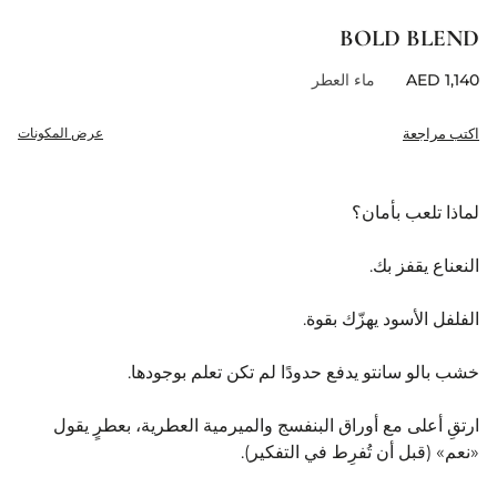
BOLD BLEND
ماء العطر
اكتب مراجعة
عرض المكونات
لماذا تلعب بأمان؟
النعناع يقفز بك.
الفلفل الأسود يهزّك بقوة.
خشب بالو سانتو يدفع حدودًا لم تكن تعلم بوجودها.
ارتقِ أعلى مع أوراق البنفسج والميرمية العطرية، بعطرٍ يقول
«نعم» (قبل أن تُفرِط في التفكير).