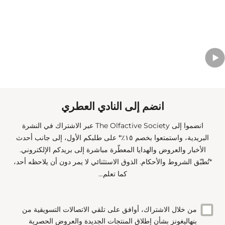
انضم إلى النادي العطري
انضموا إلى The Olfactive Society عبر الاشتراك في النشرة
البريدية، واستمتعوا بخصم ١٥٪* على طلبكم الأول، إلى جانب أحدث
الأخبار والعروض والهدايا المعطّرة مباشرة إلى بريدكم الإلكتروني.
*تُطبّق الشروط والأحكام. الذوق الاستثنائي لا يمر دون أن يلاحظه أحد،
كما تعلم...
من خلال الاشتراك، أوافق على تلقي الاتصالات التسويقية من
بنهاليغونز بشأن إطلاق المنتجات الجديدة والعروض الحصرية