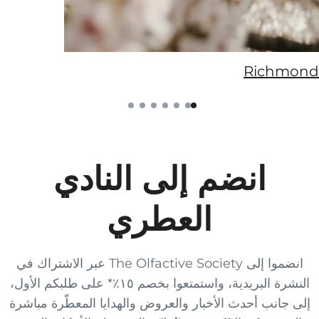
Richmond
انضم إلى النادي
العطري
انضموا إلى The Olfactive Society عبر الاشتراك في
النشرة البريدية، واستمتعوا بخصم ١٥٪* على طلبكم الأول،
إلى جانب أحدث الأخبار والعروض والهدايا المعطّرة مباشرة