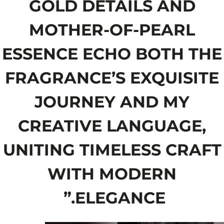
GOLD DETAILS AND
MOTHER-OF-PEARL
ESSENCE ECHO BOTH THE
FRAGRANCE’S EXQUISITE
JOURNEY AND MY
CREATIVE LANGUAGE,
UNITING TIMELESS CRAFT
WITH MODERN
ELEGANCE.”