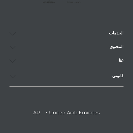
الخدمات
المحتوى
عنا
قانوني
AR
United Arab Emirates