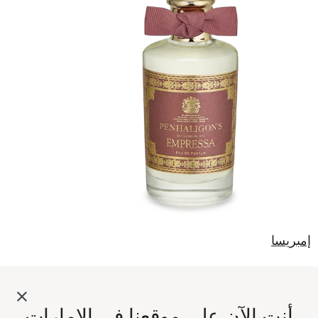
إمبريسا
الإمبريسا مضيئة بالخوخ والفانيليا والبرتقال الأحمر،
رائحة تسحر.
ماء العطر
أنت الآن على موقعنا في الإمارات