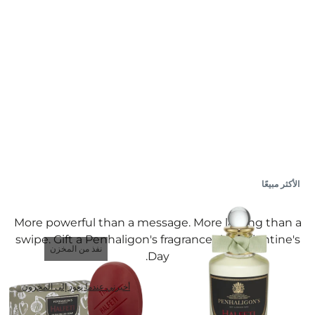
The
Valentine's
Edit
الأكثر مبيعًا
More powerful than a message. More lasting than a
swipe. Gift a Penhaligon's fragrance this Valentine's
نفذ من المخزن
Day.
أخبرني عندما يعود إلى المخزون