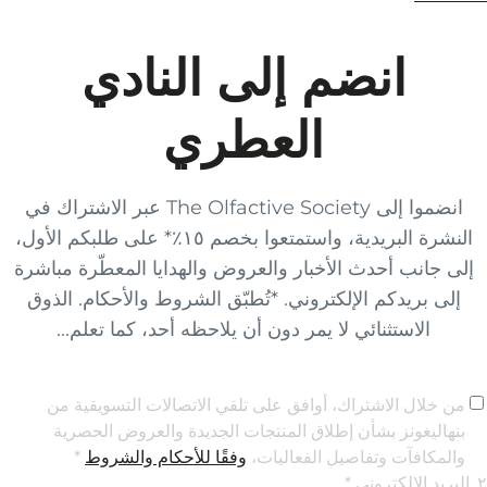
الاشتراك في
 طلبكم الأول،
باشرة
ذوق
ن