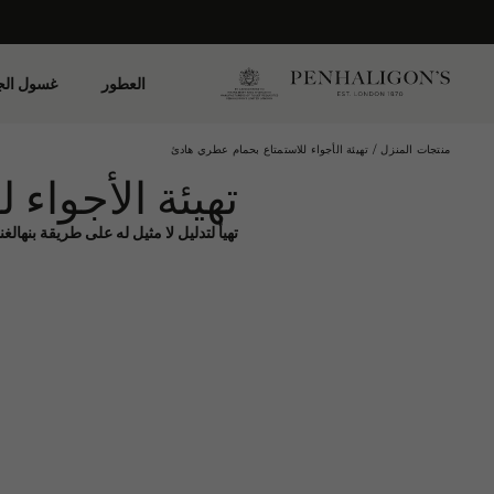
العطور
غسول ال
منتجات المنزل
تهيئة الأجواء للاستمتاع بحمام عطري هادئ
تهيئة الأجواء
تهيأ لتدليل لا مثيل له على طريقة بنهال