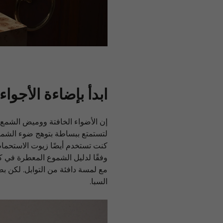
ابدأ بإضاءة الأجواء
إن الأضواء الخافتة ووميض الشمع (أ
لتستمتع ببساطة بتوهج ضوء الشم
كنت تستخدم أيضًا زيوت الاستحمام 
وفقًا لدليل الشموع المعطرة في كل
مع لمسة دافئة من التوابل. لكن ب
السبا.