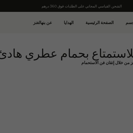
الشحن القياسي المجاني على الطلبات فوق 360 درهم
الشحن القياسي المجاني على الطلبات فوق 360 درهم
جسم
الصفحة الرئيسية
الهدايا
عن بنهالغنز
 للاستمتاع بحمام عطري هادئ
غنز من خلال إتقان فن الاستحمام