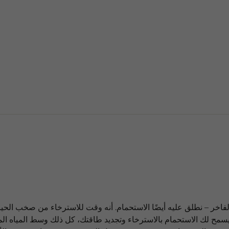
لفاخر – نطلق عليه أيضًا الاستحمام. أنه وقت للاسترخاء من صخب الحياة
يسمح لك الاستحمام بالاسترخاء وتجديد طاقتك، كل ذلك وسط المياه الم