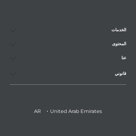
الخدمات
المحتوى
عنا
قانوني
AR
United Arab Emirates