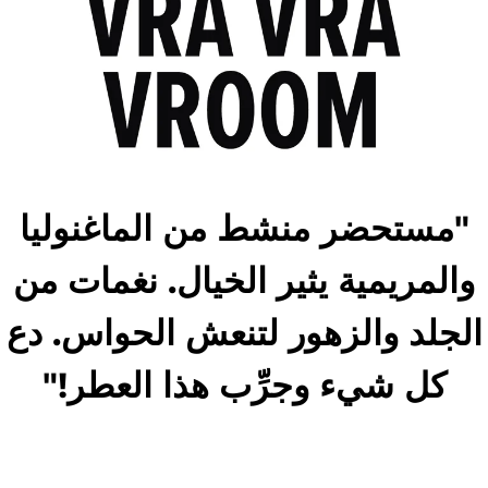
"مستحضر منشط من الماغنوليا
والمريمية يثير الخيال. نغمات من
الجلد والزهور لتنعش الحواس. دع
كل شيء وجرِّب هذا العطر!"