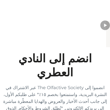
انضم إلى النادي
العطري
انضموا إلى The Olfactive Society عبر الاشتراك في
النشرة البريدية، واستمتعوا بخصم ١٥٪* على طلبكم الأول،
إلى جانب أحدث الأخبار والعروض والهدايا المعطّرة مباشرة
إلى بريدكم الإلكتروني. *تُطبّق الشروط والأحكام. الذوق