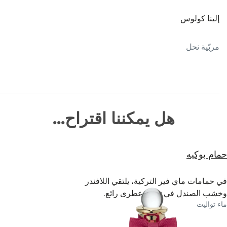
إلينا كولوس
مربّية نحل
هل يمكننا اقتراح...
حمام بوكيه
في حمامات ماي فير التركية، يلتقي اللافندر
وخشب الصندل في تناغم عطرى رائع.
ماء تواليت