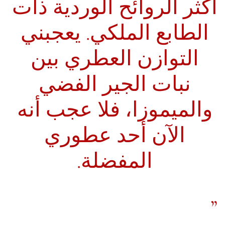
أكثر الروائح الوردية ذات
الطابع الملكي. يعجبني
التوازن العطري بين
نبات الجير الفضي
والميموزا، فلا عجب أنه
الآن أحد عطوري
المفضلة.