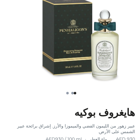
هايغروف بوكيه
عبير زهور من الليمون الفضي والميموزا والأرز. إشراق برائحة عبير
الشمس على الأرض.
ماء العطر
AED930 / 100 ml